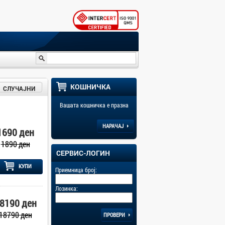
КОШНИЧКА
СЛУЧАЈНИ
Вашата кошничка е празна
НАРАЧАЈ
1690 ден
1890 ден
СЕРВИС-ЛОГИН
КУПИ
Приемница број:
Лозинка:
8190 ден
18790 ден
ПРОВЕРИ