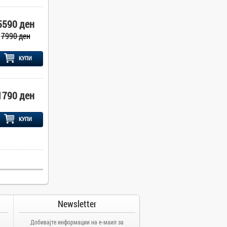
5590 ден
7990 ден
КУПИ
1790 ден
КУПИ
Newsletter
Добивајте информации на е-маил за