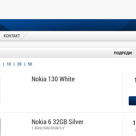
КОНТАКТ
ПОДРЕДИ:
5
|
10
|
20
|
50
Nokia 130 White
Nokia 6 32GB Silver
1
1.4GHz/3GB/32GB/5.5"