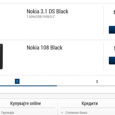
Nokia 3.1 DS Black
1.5GHz/2GB/16GB/5.2"
Nokia 108 Black
1
2
Купувајте online
Кредити
Гаранција
Стопанска банка