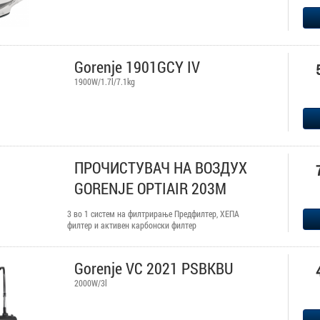
Gorenje 1901GCY IV
1900W/1.7l/7.1kg
ПРОЧИСТУВАЧ НА ВОЗДУХ
GORENJE OPTIAIR 203M
3 во 1 систем на филтрирање Предфилтер, ХЕПА
филтер и активен карбонски филтер
Gorenje VC 2021 PSBKBU
2000W/3l