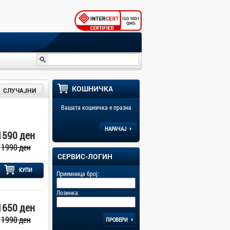
КОШНИЧКА
СЛУЧАЈНИ
Вашата кошничка е празна
НАРАЧАЈ
1590 ден
1990 ден
СЕРВИС-ЛОГИН
КУПИ
Приемница број:
Лозинка:
1650 ден
1990 ден
ПРОВЕРИ