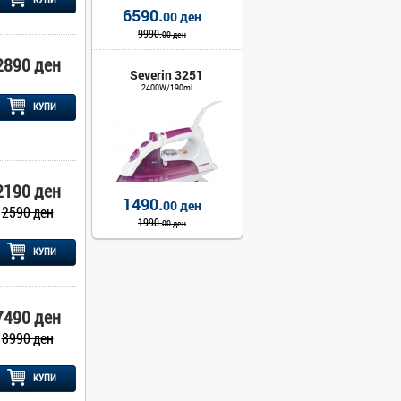
6590.
00 ден
9990.
00 ден
2890 ден
Severin 3251
2400W/190ml
КУПИ
2190 ден
1490.
00 ден
2590 ден
1990.
00 ден
КУПИ
7490 ден
8990 ден
КУПИ