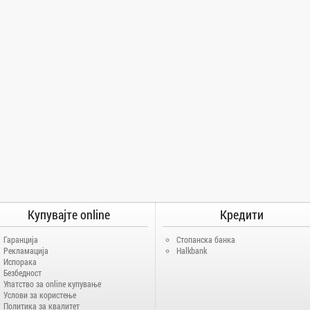
Купувајте online
Кредити
Гаранција
Стопанска банка
Рекламација
Halkbank
Испорака
Безбедност
Упатство за online купување
Услови за користење
Политика за квалитет