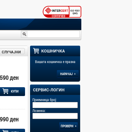
КОШНИЧКА
СЛУЧАЈНИ
Вашата кошничка е празна
НАРАЧАЈ
590 ден
СЕРВИС-ЛОГИН
КУПИ
Приемница број:
Лозинка:
990 ден
ПРОВЕРИ