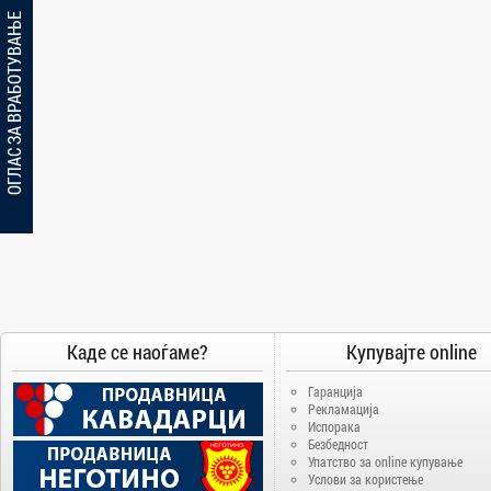
ОГЛАС ЗА ВРАБОТУВАЊЕ
Каде се наоѓаме?
Купувајте online
Гаранција
Рекламација
Испорака
Безбедност
Упатство за online купување
Услови за користење