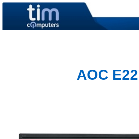
AOC E2