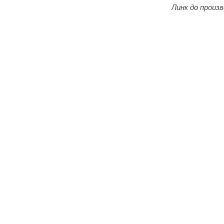
Линк до произв